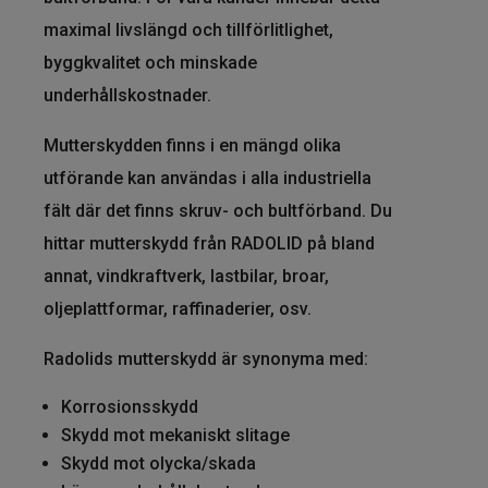
maximal livslängd och tillförlitlighet,
byggkvalitet och minskade
underhållskostnader.
Mutterskydden finns i en mängd olika
utförande kan användas i alla industriella
fält där det finns skruv- och bultförband. Du
hittar mutterskydd från RADOLID på bland
annat, vindkraftverk, lastbilar, broar,
oljeplattformar, raffinaderier, osv.
Radolids mutterskydd är synonyma med:
Korrosionsskydd
Skydd mot mekaniskt slitage
Skydd mot olycka/skada