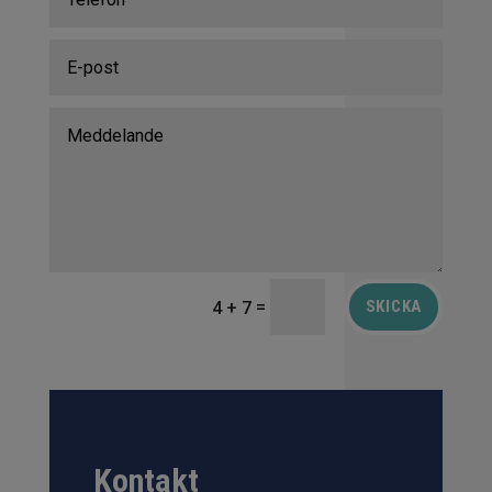
=
SKICKA
4 + 7
Kontakt