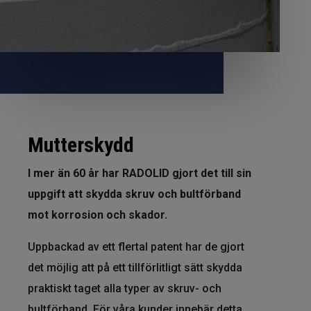
Mutterskydd
I mer än 60 år har RADOLID gjort det till sin
uppgift att skydda skruv och bultförband
mot korrosion och skador.
Uppbackad av ett flertal patent har de gjort
det möjlig att på ett tillförlitligt sätt skydda
praktiskt taget alla typer av skruv- och
bultförband. För våra kunder innebär detta