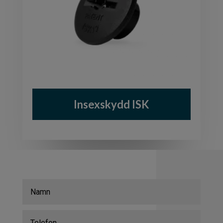
Insexskydd ISK