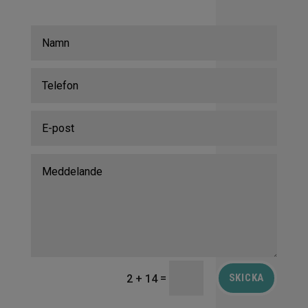
=
SKICKA
2 + 14