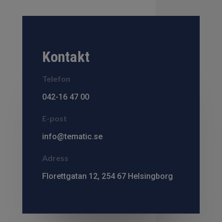
Kontakt
Telefon
042-16 47 00
E-post
info@tematic.se
Adress
Florettgatan 12, 254 67 Helsingborg