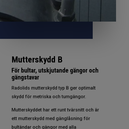
Mutterskydd B
För bultar, utskjutande gängor och
gängstavar
Radolids mutterskydd typ B ger optimalt
skydd för metriska och tumgängor.
Mutterskyddet har ett runt tvärsnitt och är
ett mutterskydd med gänglåsning för
bultändar och gängor med
alla