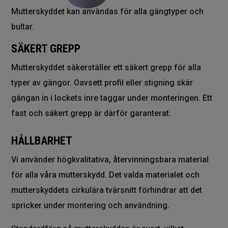
Mutterskyddet kan användas för alla gängtyper och
bultar.
S
ÄKERT GREPP
Mutterskyddet säkerställer ett säkert grepp för alla
typer av gängor. Oavsett profil eller stigning skär
gängan in i lockets inre taggar under monteringen. Ett
fast och säkert grepp är därför garanterat.
HÅLLBARHET
Vi använder högkvalitativa, återvinningsbara material
för alla våra mutterskydd. Det valda materialet och
mutterskyddets cirkulära tvärsnitt förhindrar att det
spricker under montering och användning.