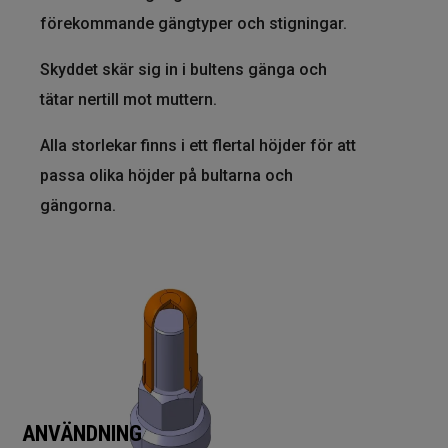
förekommande gängtyper och stigningar.
Skyddet skär sig in i bultens gänga och
tätar nertill mot muttern.
Alla storlekar finns i ett flertal höjder för att
passa olika höjder på bultarna och
gängorna.
ANVÄNDNING